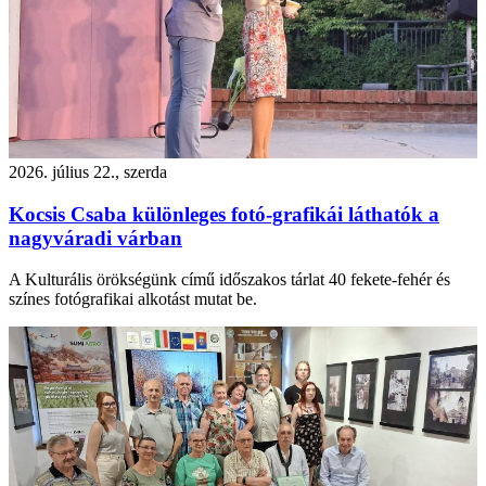
2026. július 22., szerda
Kocsis Csaba különleges fotó-grafikái láthatók a
nagyváradi várban
A Kulturális örökségünk című időszakos tárlat 40 fekete-fehér és
színes fotógrafikai alkotást mutat be.