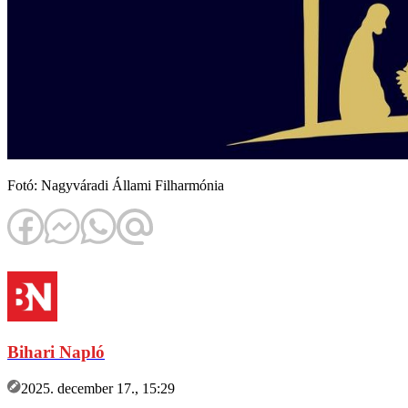
Fotó: Nagyváradi Állami Filharmónia
Bihari Napló
2025. december 17., 15:29