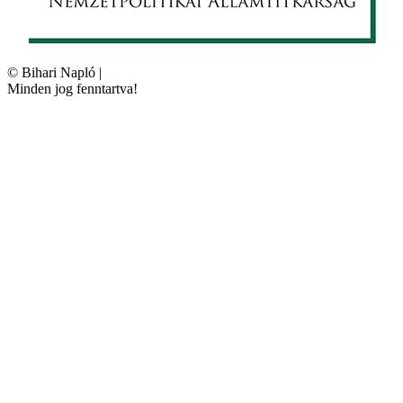
©
Bihari Napló
|
Minden jog fenntartva!