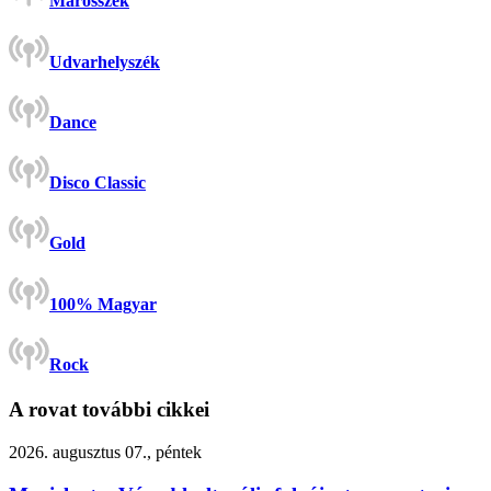
Marosszék
Udvarhelyszék
Dance
Disco Classic
Gold
100% Magyar
Rock
A rovat további cikkei
2026. augusztus 07., péntek