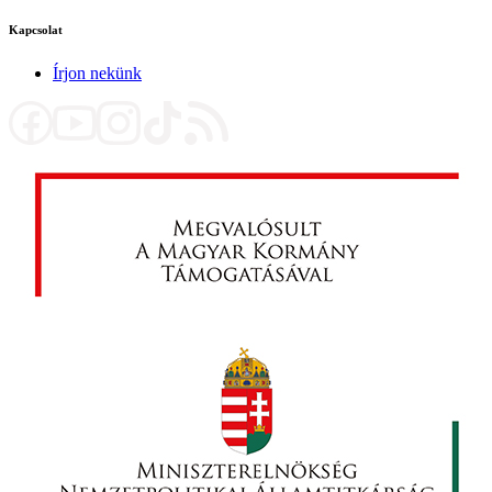
Kapcsolat
Írjon nekünk