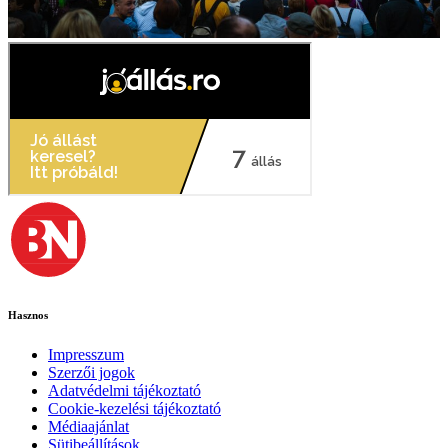
Hasznos
Impresszum
Szerzői jogok
Adatvédelmi tájékoztató
Cookie-kezelési tájékoztató
Médiaajánlat
Sütibeállítások