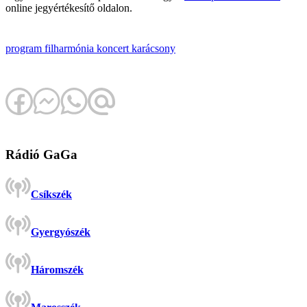
online jegyértékesítő oldalon.
program
filharmónia
koncert
karácsony
Rádió GaGa
Csíkszék
Gyergyószék
Háromszék