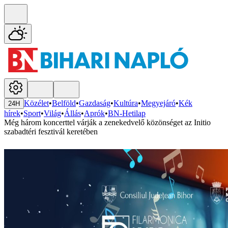
Közélet
•
Belföld
•
Gazdaság
•
Kultúra
•
Megyejáró
•
Kék
24H
hírek
•
Sport
•
Világ
•
Állás
•
Aprók
•
BN-Hetilap
Még három koncerttel várják a zenekedvelő közönséget az Initio
szabadtéri fesztivál keretében