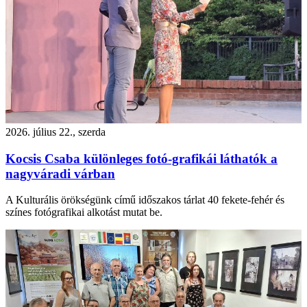
2026. július 22., szerda
Kocsis Csaba különleges fotó-grafikái láthatók a
nagyváradi várban
A Kulturális örökségünk című időszakos tárlat 40 fekete-fehér és
színes fotógrafikai alkotást mutat be.