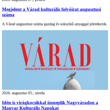
Megjelent a Várad kulturális folyóirat augusztusi
száma
A Várad augusztusi száma gazdag és sokszínű anyaggal jelentkezik.
2026. augusztus 05., szerda
Idén is virágkocsikkal ünneplik Nagyváradon a
Magyar Kulturális Napokat