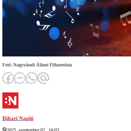
Fotó: Nagyváradi Állami Filharmónia
Bihari Napló
2025. szeptember 02., 16:03