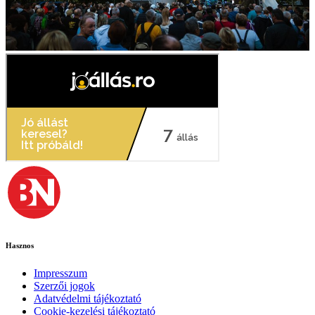
Hasznos
Impresszum
Szerzői jogok
Adatvédelmi tájékoztató
Cookie-kezelési tájékoztató