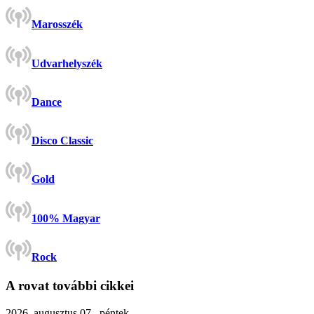
Marosszék
Udvarhelyszék
Dance
Disco Classic
Gold
100% Magyar
Rock
A rovat további cikkei
2026. augusztus 07., péntek