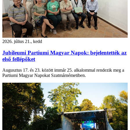
2026. július 21., kedd
Jubileumi Partiumi Magyar Napok: bejelentették az
első fellépőket
Augusztus 17. és 23. között immár 25. alkalommal rendezik meg a
Partiumi Magyar Napokat Szatmárnémetiben.