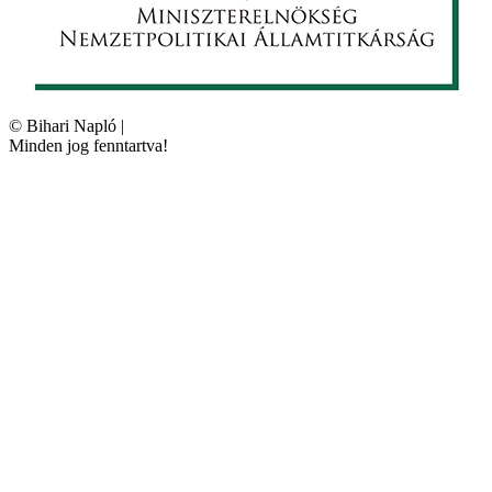
©
Bihari Napló
|
Minden jog fenntartva!