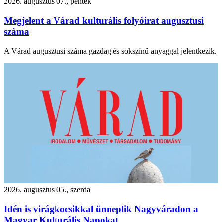
2026. augusztus 07., péntek
Megjelent a Várad kulturális folyóirat augusztusi
száma
A Várad augusztusi száma gazdag és sokszínű anyaggal jelentkezik.
2026. augusztus 05., szerda
Idén is virágkocsikkal ünneplik Nagyváradon a
Magyar Kulturális Napokat