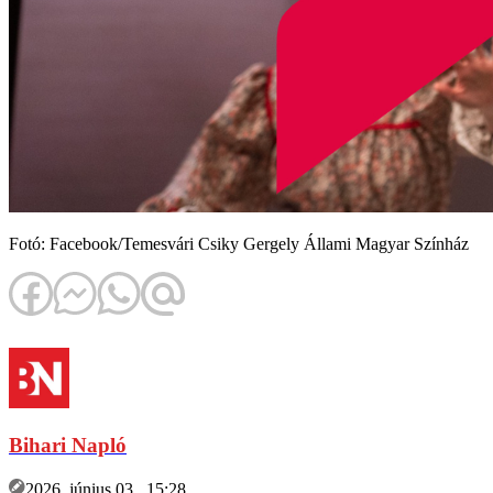
Fotó: Facebook/Temesvári Csiky Gergely Állami Magyar Színház
Bihari Napló
2026. június 03., 15:28