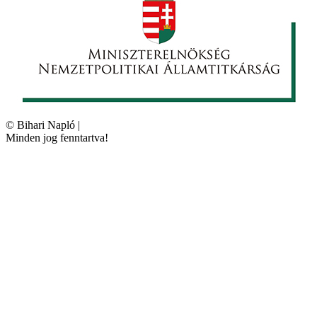
©
Bihari Napló
|
Minden jog fenntartva!