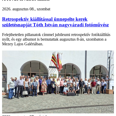
2026. augusztus 08., szombat
Retrospektív kiállítással ünnepelte kerek
születésnapját Tóth István nagyváradi fotóművész
Felejthetetlen pillanatok címmel jubileumi retrospektív fotókiállítás
nyílt, és egy albumot is bemutattak augusztus 8-án, szombaton a
Mezey Lajos Galériában.