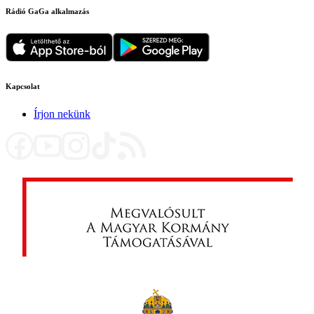
Rádió GaGa alkalmazás
Kapcsolat
Írjon nekünk