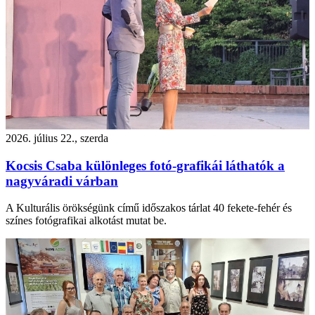
2026. július 22., szerda
Kocsis Csaba különleges fotó-grafikái láthatók a
nagyváradi várban
A Kulturális örökségünk című időszakos tárlat 40 fekete-fehér és
színes fotógrafikai alkotást mutat be.