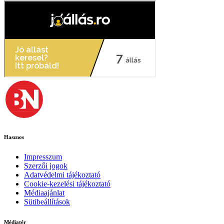
Hasznos
Impresszum
Szerzői jogok
Adatvédelmi tájékoztató
Cookie-kezelési tájékoztató
Médiaajánlat
Sütibeállítások
Médiatér