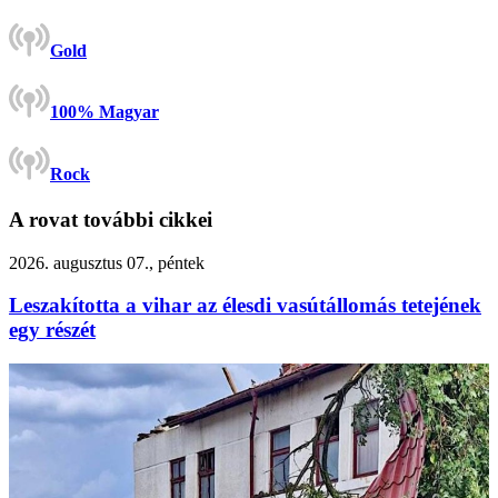
Gold
100% Magyar
Rock
A rovat további cikkei
2026. augusztus 07., péntek
Leszakította a vihar az élesdi vasútállomás tetejének
egy részét