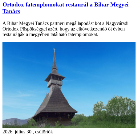
Ortodox fatemplomokat restaurál a Bihar Megyei
Tanács
A Bihar Megyei Tanács partneri megállapodást köt a Nagyváradi
Ortodox Püspökséggel azért, hogy az elkövetkezendő öt évben
restaurálják a megyében található fatemplomokat.
2026. július 30., csütörtök