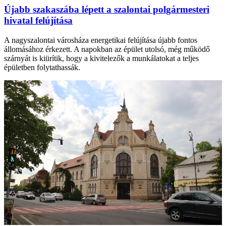
Újabb szakaszába lépett a szalontai polgármesteri
hivatal felújítása
A nagyszalontai városháza energetikai felújítása újabb fontos
állomásához érkezett. A napokban az épület utolsó, még működő
szárnyát is kiürítik, hogy a kivitelezők a munkálatokat a teljes
épületben folytathassák.