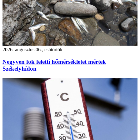
2026. augusztus 06., csütörtök
Negyven fok feletti hőmérsékletet mértek
Székelyhídon