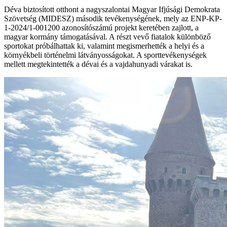
Déva biztosított otthont a nagyszalontai Magyar Ifjúsági Demokrata
Szövetség (MIDESZ) második tevékenységének, mely az ENP-KP-
1-2024/1-001200 azonosítószámú projekt keretében zajlott, a
magyar kormány támogatásával. A részt vevő fiatalok különböző
sportokat próbálhattak ki, valamint megismerhették a helyi és a
környékbeli történelmi látványosságokat. A sporttevékenységek
mellett megtekintették a dévai és a vajdahunyadi várakat is.