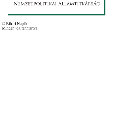
©
Bihari Napló
|
Minden jog fenntartva!