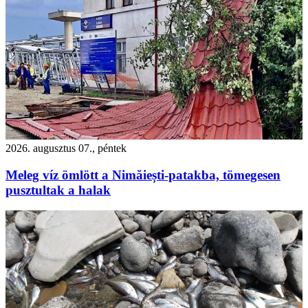
2026. augusztus 07., péntek
Meleg víz ömlött a Nimăiești-patakba, tömegesen
pusztultak a halak