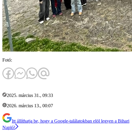
Fotó:
2025. március 31., 09:33
2026. március 13., 00:07
Itt állíthatja be, hogy a Google-találatokban elöl legyen a Bihari
Napló!