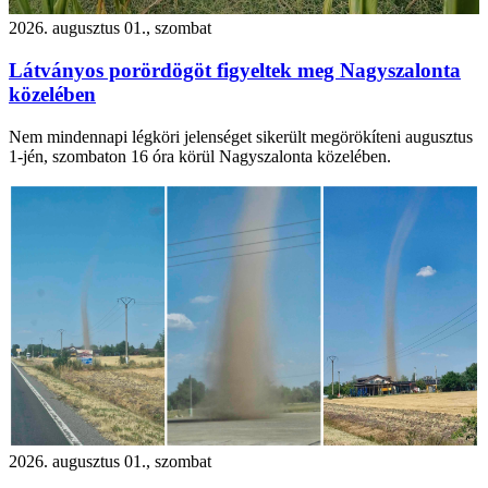
2026. augusztus 01., szombat
Látványos porördögöt figyeltek meg Nagyszalonta
közelében
Nem mindennapi légköri jelenséget sikerült megörökíteni augusztus
1-jén, szombaton 16 óra körül Nagyszalonta közelében.
2026. augusztus 01., szombat