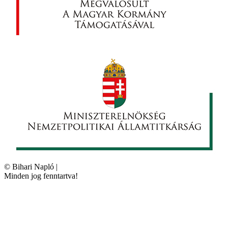
©
Bihari Napló
|
Minden jog fenntartva!