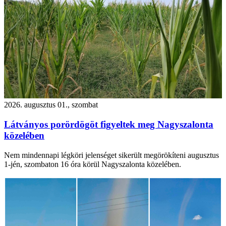
2026. augusztus 01., szombat
Látványos porördögöt figyeltek meg Nagyszalonta
közelében
Nem mindennapi légköri jelenséget sikerült megörökíteni augusztus
1-jén, szombaton 16 óra körül Nagyszalonta közelében.