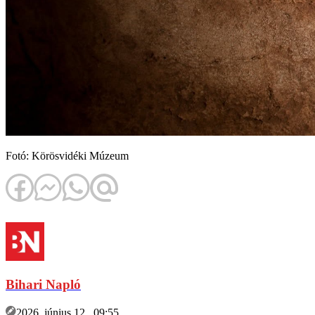
Fotó: Körösvidéki Múzeum
Bihari Napló
2026. június 12., 09:55