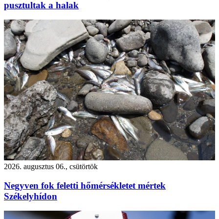
pusztultak a halak
2026. augusztus 06., csütörtök
Negyven fok feletti hőmérsékletet mértek
Székelyhídon