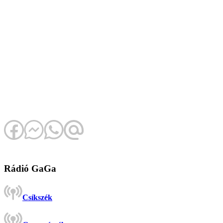
Rádió GaGa
Csíkszék