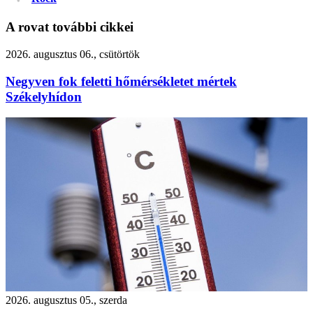
A rovat további cikkei
2026. augusztus 06., csütörtök
Negyven fok feletti hőmérsékletet mértek
Székelyhídon
2026. augusztus 05., szerda