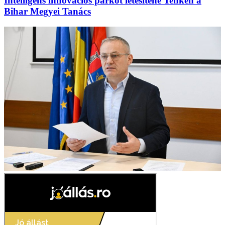
Intelligens innovációs parkot létesítene Tenkén a
Bihar Megyei Tanács