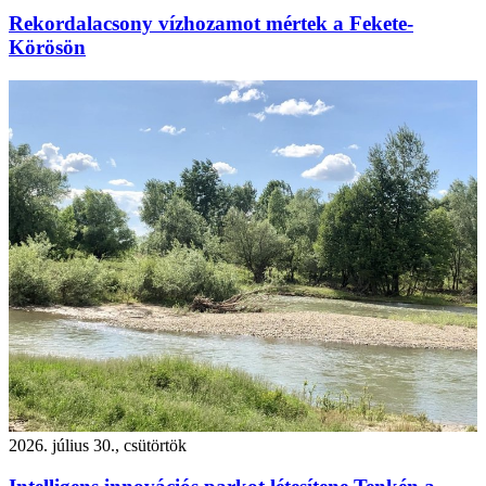
Rekordalacsony vízhozamot mértek a Fekete-
Körösön
2026. július 30., csütörtök