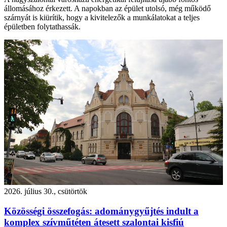
állomásához érkezett. A napokban az épület utolsó, még működő
szárnyát is kiürítik, hogy a kivitelezők a munkálatokat a teljes
épületben folytathassák.
2026. július 30., csütörtök
Közösségi összefogás: adománygyűjtés indult a
komplex szívműtéten átesett szalontai kisfiú