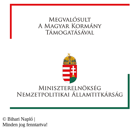
©
Bihari Napló
|
Minden jog fenntartva!