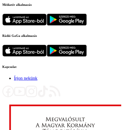
Médiatér alkalmazás
Rádió GaGa alkalmazás
Kapcsolat
Írjon nekünk