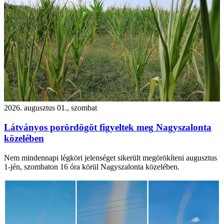
2026. augusztus 01., szombat
Látványos porördögöt figyeltek meg Nagyszalonta
közelében
Nem mindennapi légköri jelenséget sikerült megörökíteni augusztus
1-jén, szombaton 16 óra körül Nagyszalonta közelében.