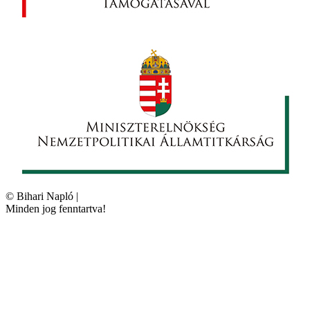
©
Bihari Napló
|
Minden jog fenntartva!