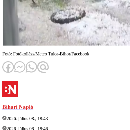
Fotó: Fotókollázs/Meteo Tulca-Bihor/Facebook
Bihari Napló
2026. július 08., 18:43
2026. július 08., 18:46