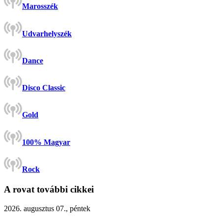
Marosszék
Udvarhelyszék
Dance
Disco Classic
Gold
100% Magyar
Rock
A rovat további cikkei
2026. augusztus 07., péntek