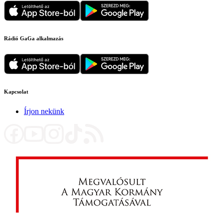
Rádió GaGa alkalmazás
Kapcsolat
Írjon nekünk