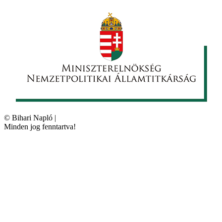
©
Bihari Napló
|
Minden jog fenntartva!