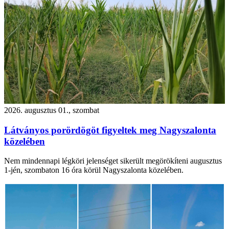
2026. augusztus 01., szombat
Látványos porördögöt figyeltek meg Nagyszalonta
közelében
Nem mindennapi légköri jelenséget sikerült megörökíteni augusztus
1-jén, szombaton 16 óra körül Nagyszalonta közelében.