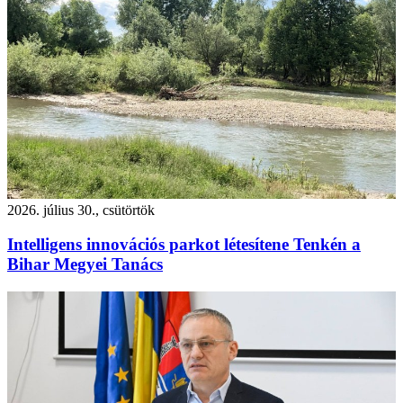
2026. július 30., csütörtök
Intelligens innovációs parkot létesítene Tenkén a
Bihar Megyei Tanács