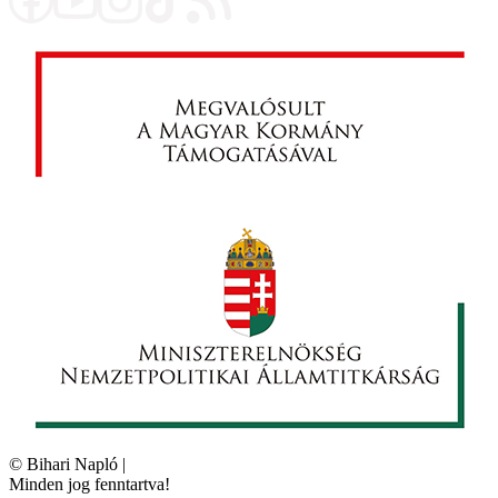
©
Bihari Napló
|
Minden jog fenntartva!