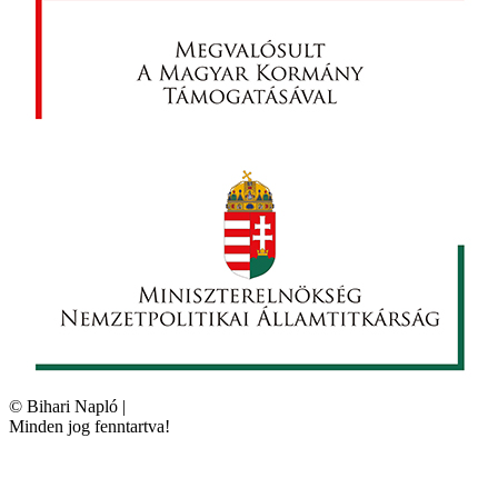
©
Bihari Napló
|
Minden jog fenntartva!