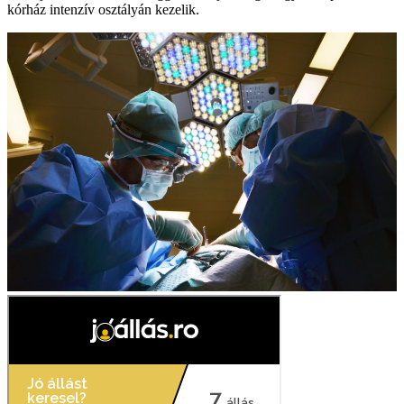
kórház intenzív osztályán kezelik.