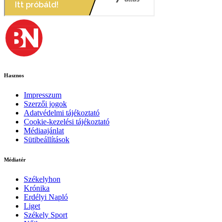
Hasznos
Impresszum
Szerzői jogok
Adatvédelmi tájékoztató
Cookie-kezelési tájékoztató
Médiaajánlat
Sütibeállítások
Médiatér
Székelyhon
Krónika
Erdélyi Napló
Liget
Székely Sport