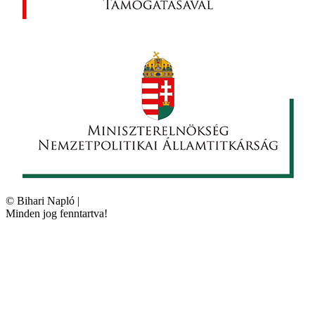
©
Bihari Napló
|
Minden jog fenntartva!