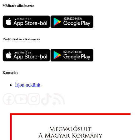
Médiatér alkalmazás
Rádió GaGa alkalmazás
Kapcsolat
Írjon nekünk