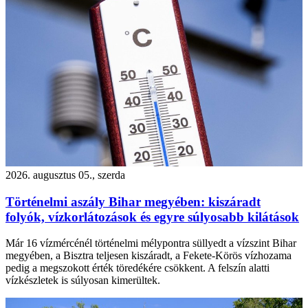
2026. augusztus 05., szerda
Történelmi aszály Bihar megyében: kiszáradt
folyók, vízkorlátozások és egyre súlyosabb kilátások
Már 16 vízmércénél történelmi mélypontra süllyedt a vízszint Bihar
megyében, a Bisztra teljesen kiszáradt, a Fekete-Körös vízhozama
pedig a megszokott érték töredékére csökkent. A felszín alatti
vízkészletek is súlyosan kimerültek.