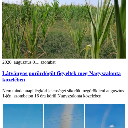
2026. augusztus 01., szombat
Látványos porördögöt figyeltek meg Nagyszalonta
közelében
Nem mindennapi légköri jelenséget sikerült megörökíteni augusztus
1-jén, szombaton 16 óra körül Nagyszalonta közelében.