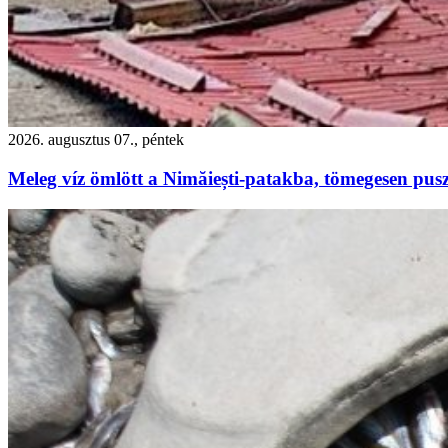
2026. augusztus 07., péntek
Meleg víz ömlött a Nimăiești-patakba, tömegesen pusz