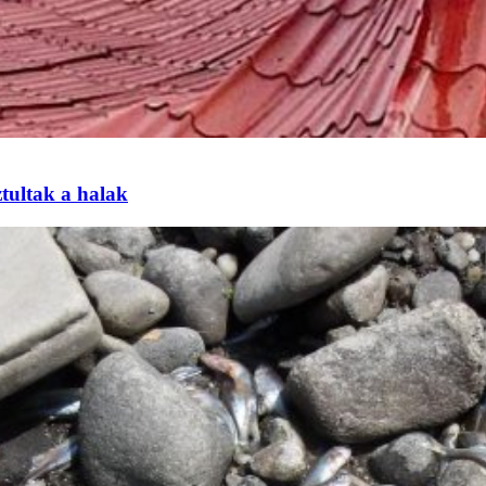
tultak a halak