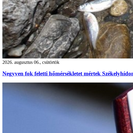
2026. augusztus 06., csütörtök
Negyven fok feletti hőmérsékletet mértek Székelyhído