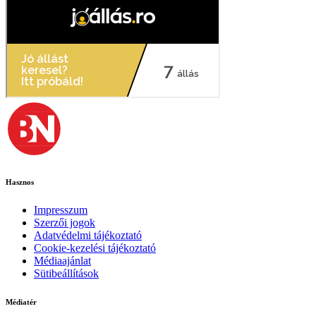
Hasznos
Impresszum
Szerzői jogok
Adatvédelmi tájékoztató
Cookie-kezelési tájékoztató
Médiaajánlat
Sütibeállítások
Médiatér