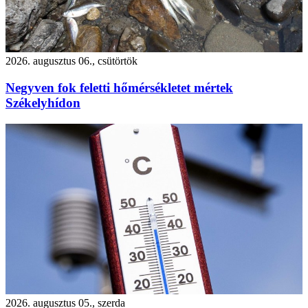
2026. augusztus 06., csütörtök
Negyven fok feletti hőmérsékletet mértek
Székelyhídon
2026. augusztus 05., szerda