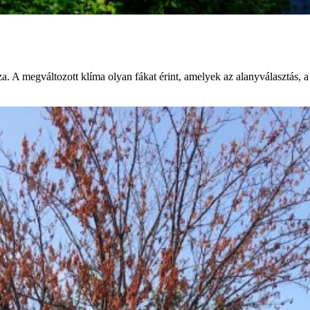
A megváltozott klíma olyan fákat érint, amelyek az alanyválasztás, a re