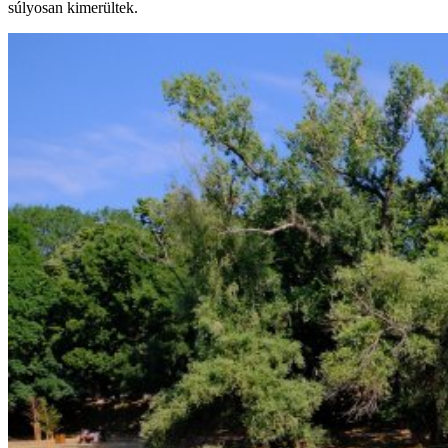
súlyosan kimerültek.