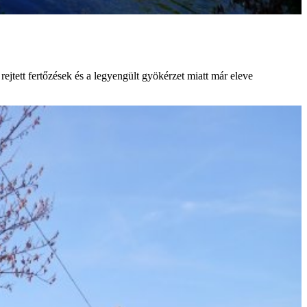
jtett fertőzések és a legyengült gyökérzet miatt már eleve