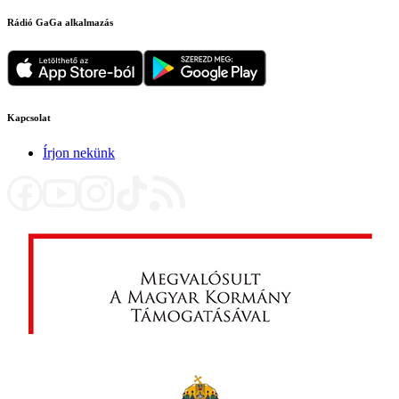
Rádió GaGa alkalmazás
Kapcsolat
Írjon nekünk