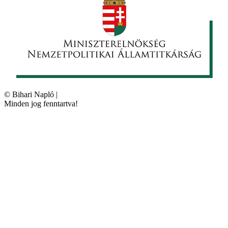
©
Bihari Napló
|
Minden jog fenntartva!