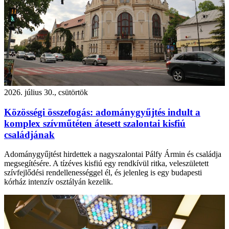
2026. július 30., csütörtök
Közösségi összefogás: adománygyűjtés indult a
komplex szívműtéten átesett szalontai kisfiú
családjának
Adománygyűjtést hirdettek a nagyszalontai Pálfy Ármin és családja
megsegítésére. A tízéves kisfiú egy rendkívül ritka, veleszületett
szívfejlődési rendellenességgel él, és jelenleg is egy budapesti
kórház intenzív osztályán kezelik.