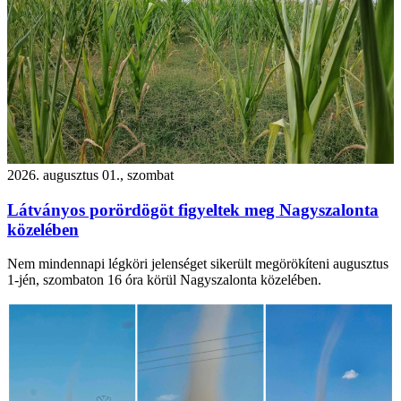
2026. augusztus 01., szombat
Látványos porördögöt figyeltek meg Nagyszalonta
közelében
Nem mindennapi légköri jelenséget sikerült megörökíteni augusztus
1-jén, szombaton 16 óra körül Nagyszalonta közelében.