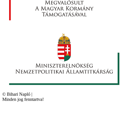
©
Bihari Napló
|
Minden jog fenntartva!