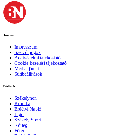
Hasznos
Impresszum
Szerzői jogok
Adatvédelmi tájékoztató
Cookie-kezelési tájékoztató
Médiaajánlat
Sütibeállítások
Médiatér
Székelyhon
Krónika
Erdélyi Napló
Liget
Székely Sport
Nőileg
Főtér