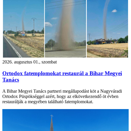
2026. augusztus 01., szombat
Ortodox fatemplomokat restaurál a Bihar Megyei
Tanács
A Bihar Megyei Tanács partneri megállapodást köt a Nagyváradi
Ortodox Püspökséggel azért, hogy az elkövetkezendő öt évben
restaurálják a megyében található fatemplomokat.