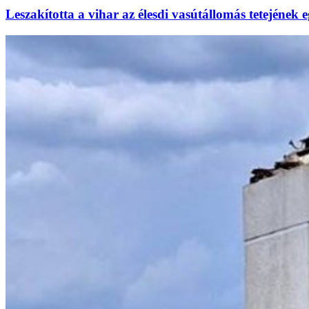
Leszakította a vihar az élesdi vasútállomás tetejének e