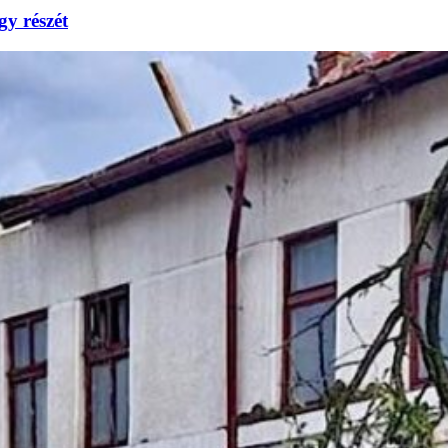
gy részét