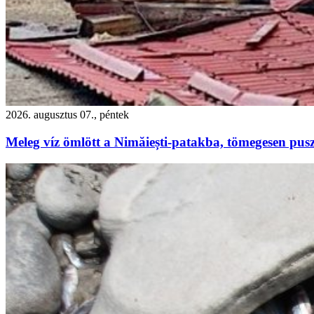
2026. augusztus 07., péntek
Meleg víz ömlött a Nimăiești-patakba, tömegesen pusz