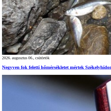
2026. augusztus 06., csütörtök
Negyven fok feletti hőmérsékletet mértek Székelyhído