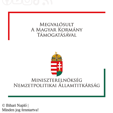
©
Bihari Napló
|
Minden jog fenntartva!