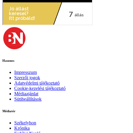
Hasznos
Impresszum
Szerzői jogok
Adatvédelmi tájékoztató
Cookie-kezelési tájékoztató
Médiaajánlat
Sütibeállítások
Médiatér
Székelyhon
Krónika