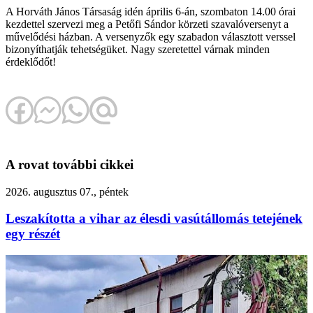
A Horváth János Társaság idén április 6-án, szombaton 14.00 órai
kezdettel szervezi meg a Petőfi Sándor körzeti szavalóversenyt a
művelődési házban. A versenyzők egy szabadon választott verssel
bizonyíthatják tehetségüket. Nagy szeretettel várnak minden
érdeklődőt!
A rovat további cikkei
2026. augusztus 07., péntek
Leszakította a vihar az élesdi vasútállomás tetejének
egy részét