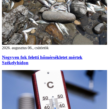
2026. augusztus 06., csütörtök
Negyven fok feletti hőmérsékletet mértek
Székelyhídon