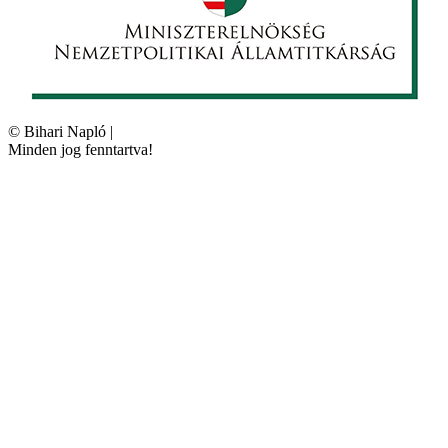
©
Bihari Napló
|
Minden jog fenntartva!