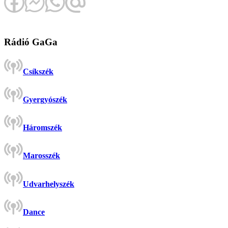
Rádió GaGa
Csíkszék
Gyergyószék
Háromszék
Marosszék
Udvarhelyszék
Dance