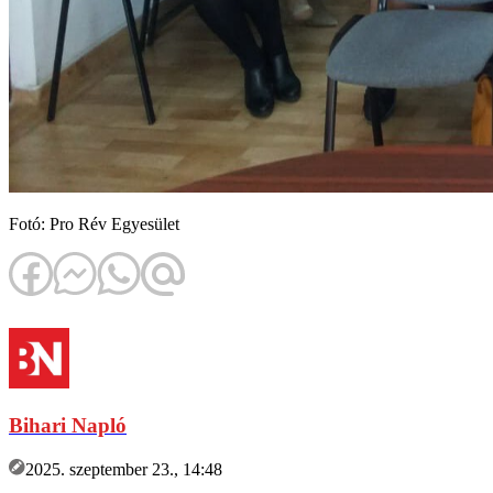
Fotó: Pro Rév Egyesület
Bihari Napló
2025. szeptember 23., 14:48