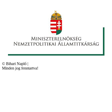
©
Bihari Napló
|
Minden jog fenntartva!