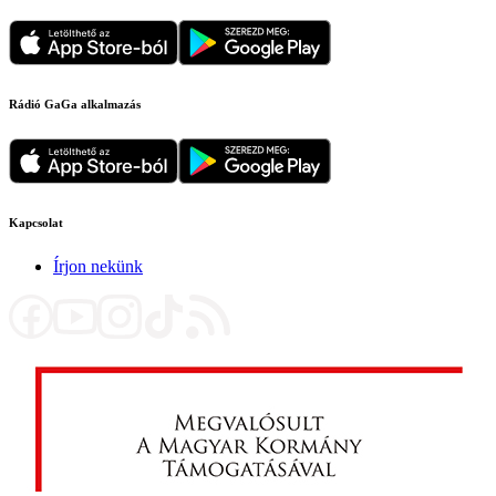
Rádió GaGa alkalmazás
Kapcsolat
Írjon nekünk