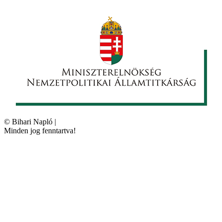
©
Bihari Napló
|
Minden jog fenntartva!