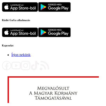
Rádió GaGa alkalmazás
Kapcsolat
Írjon nekünk