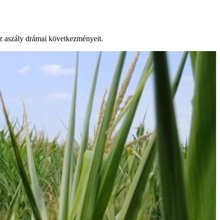
az aszály drámai következményeit.