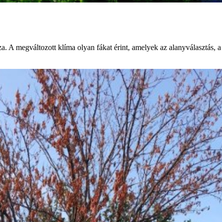
A megváltozott klíma olyan fákat érint, amelyek az alanyválasztás, a re