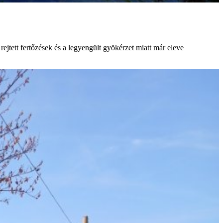
jtett fertőzések és a legyengült gyökérzet miatt már eleve