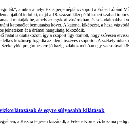
egruták", amikor a helyi Ezüstperje néptánccsoport a Fráter Lóránd M
nnapjaiból indul ki, majd a 18. század közepétől ismert szabad toborzás
illanatait mutatják be, amely az egykori vásárokban, és sokadalmakban vo
táni katonaélet bemutatása követ. A katonai kiképzést, a haza vágyódást
os jelneteken át a drámai hangulatig fokozódik.
 fiatal is csatlakozott, így a csoport úgy döntött, hogy szívesen elvis
, de lelkes közönség fogadta az idén húszéves csoportot. A székelyhídiak
, Székelyhíd polgármestere jó házigazdához méltóan egy vacsorával kösz
vízkorlátozások és egyre súlyosabb kilátások
gyében, a Bisztra teljesen kiszáradt, a Fekete-Körös vízhozama pedig a 