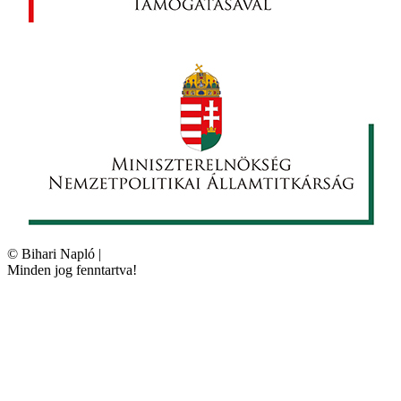
©
Bihari Napló
|
Minden jog fenntartva!