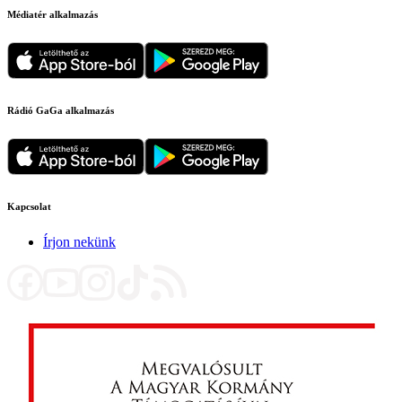
Médiatér alkalmazás
Rádió GaGa alkalmazás
Kapcsolat
Írjon nekünk