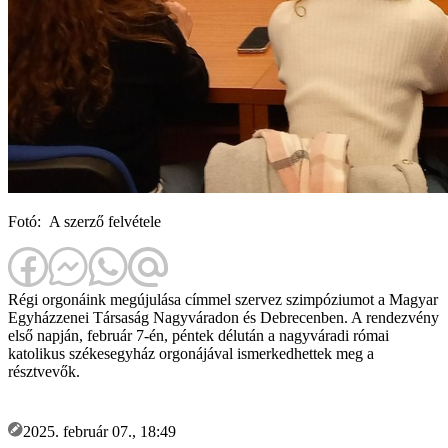
Fotó: A szerző felvétele
Régi orgonáink megújulása címmel szervez szimpóziumot a Magyar
Egyházzenei Társaság Nagyváradon és Debrecenben. A rendezvény
első napján, február 7-én, péntek délután a nagyváradi római
katolikus székesegyház orgonájával ismerkedhettek meg a
résztvevők.
2025. február 07., 18:49