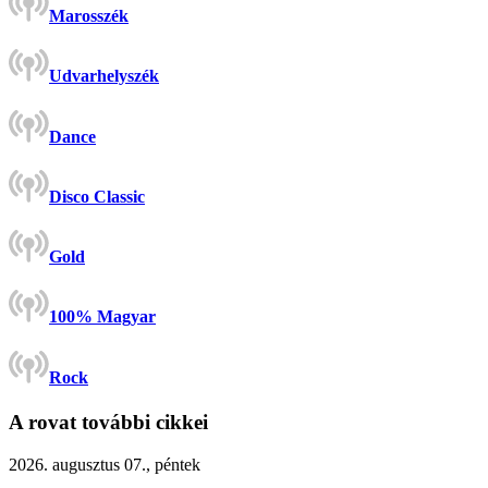
Marosszék
Udvarhelyszék
Dance
Disco Classic
Gold
100% Magyar
Rock
A rovat további cikkei
2026. augusztus 07., péntek