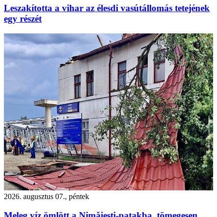
Leszakította a vihar az élesdi vasútállomás tetejének
egy részét
2026. augusztus 07., péntek
Meleg víz ömlött a Nimăiești-patakba, tömegesen