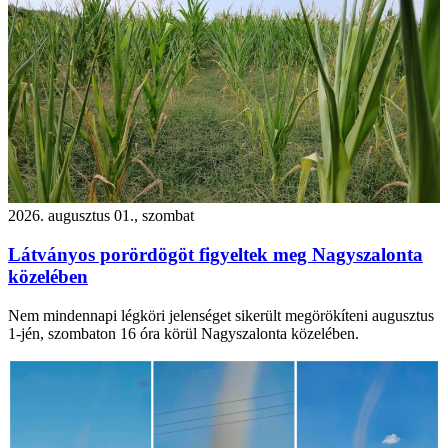
2026. augusztus 01., szombat
Látványos porördögöt figyeltek meg Nagyszalonta
közelében
Nem mindennapi légköri jelenséget sikerült megörökíteni augusztus
1-jén, szombaton 16 óra körül Nagyszalonta közelében.