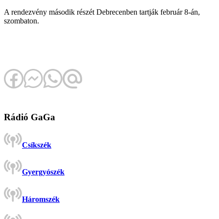
A rendezvény második részét Debrecenben tartják február 8-án,
szombaton.
Rádió GaGa
Csíkszék
Gyergyószék
Háromszék