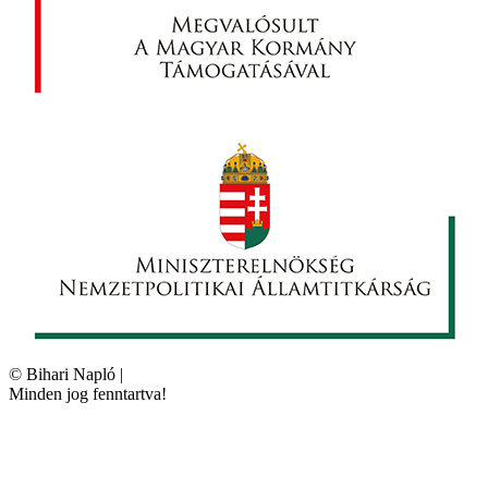
©
Bihari Napló
|
Minden jog fenntartva!