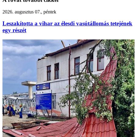
2026. augusztus 07., péntek
Leszakította a vihar az élesdi vasútállomás tetejének
egy részét