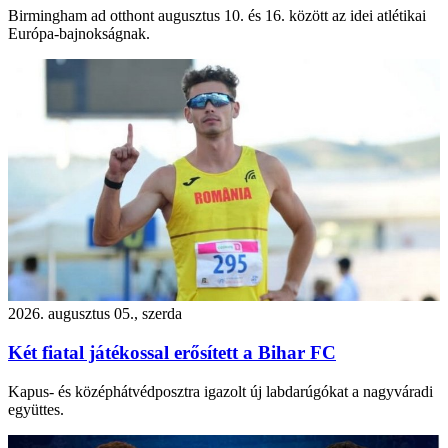
Birmingham ad otthont augusztus 10. és 16. között az idei atlétikai
Európa-bajnokságnak.
2026. augusztus 05., szerda
Két fiatal játékossal erősített a Bihar FC
Kapus- és középhátvédposztra igazolt új labdarúgókat a nagyváradi
együttes.