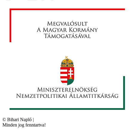
©
Bihari Napló
|
Minden jog fenntartva!