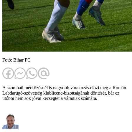
Fotó: Bihar FC
A szombati mérkőzésnél is nagyobb várakozás előzi meg a Román
Labdarúgó-szövetség klublicenc-bizottságának döntését, bár ez
utóbbi nem sok jóval kecsegtet a váradiak számára.