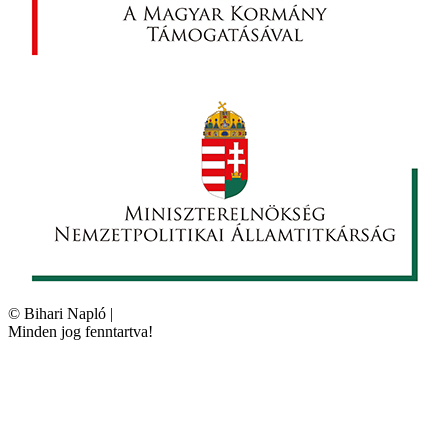
©
Bihari Napló
|
Minden jog fenntartva!