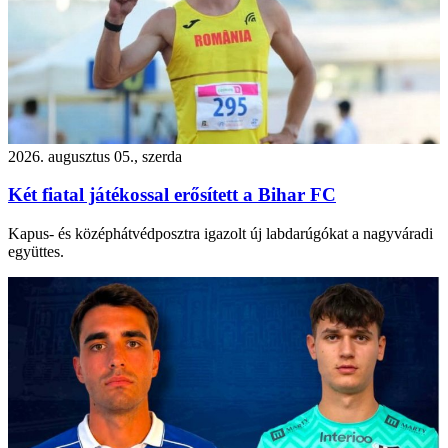
2026. augusztus 05., szerda
Két fiatal játékossal erősített a Bihar FC
Kapus- és középhátvédposztra igazolt új labdarúgókat a nagyváradi
együttes.