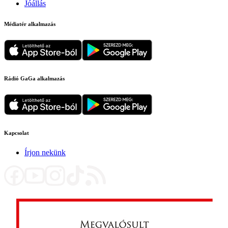
Jóállás
Médiatér alkalmazás
Rádió GaGa alkalmazás
Kapcsolat
Írjon nekünk