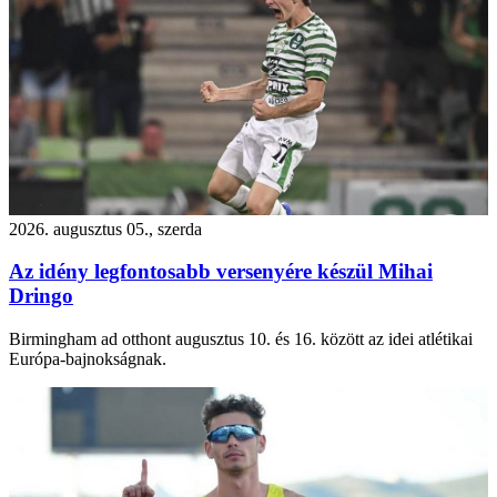
2026. augusztus 05., szerda
Az idény legfontosabb versenyére készül Mihai
Dringo
Birmingham ad otthont augusztus 10. és 16. között az idei atlétikai
Európa-bajnokságnak.