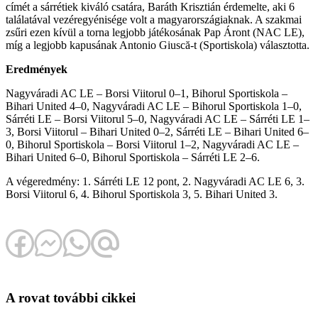
címét a sárrétiek kiváló csatára, Baráth Krisztián érdemelte, aki 6
találatával vezéregyénisége volt a magyarországiaknak. A szakmai
zsűri ezen kívül a torna legjobb játékosának Pap Áront (NAC LE),
míg a legjobb kapusának Antonio Giuscă-t (Sportiskola) választotta.
Eredmények
Nagyváradi AC LE – Borsi Viitorul 0–1, Bihorul Sportiskola –
Bihari United 4–0, Nagyváradi AC LE – Bihorul Sportiskola 1–0,
Sárréti LE – Borsi Viitorul 5–0, Nagyváradi AC LE – Sárréti LE 1–
3, Borsi Viitorul – Bihari United 0–2, Sárréti LE – Bihari United 6–
0, Bihorul Sportiskola – Borsi Viitorul 1–2, Nagyváradi AC LE –
Bihari United 6–0, Bihorul Sportiskola – Sárréti LE 2–6.
A végeredmény: 1. Sárréti LE 12 pont, 2. Nagyváradi AC LE 6, 3.
Borsi Viitorul 6, 4. Bihorul Sportiskola 3, 5. Bihari United 3.
A rovat további cikkei