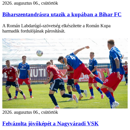
2026. augusztus 06., csütörtök
Biharszentandrásra utazik a kupában a Bihar FC
A Román Labdarúgó-szövetség elkészítette a Román Kupa
harmadik fordulójának párosítását.
2026. augusztus 06., csütörtök
Felvázolta jövőképét a Nagyváradi VSK