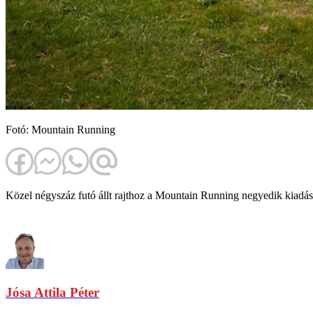
Fotó: Mountain Running
Közel négyszáz futó állt rajthoz a Mountain Running negyedik kiad
Jósa Attila Péter