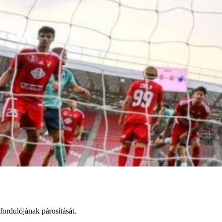
rdulójának párosítását.