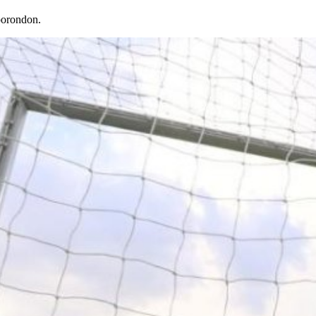
porondon.