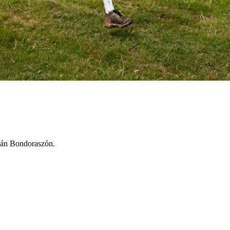
ásán Bondoraszón.