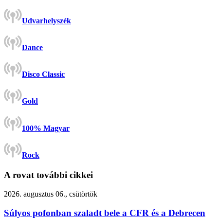
Udvarhelyszék
Dance
Disco Classic
Gold
100% Magyar
Rock
A rovat további cikkei
2026. augusztus 06., csütörtök
Súlyos pofonban szaladt bele a CFR és a Debrecen