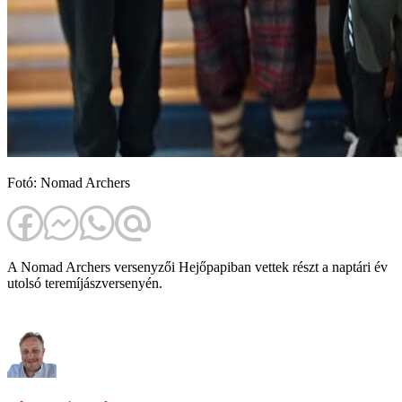
Fotó: Nomad Archers
A Nomad Archers versenyzői Hejőpapiban vettek részt a naptári év
utolsó teremíjászversenyén.