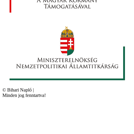
©
Bihari Napló
|
Minden jog fenntartva!