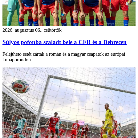
2026. augusztus 06., csütörtök
Súlyos pofonba szaladt bele a CFR és a Debrecen
Felejthető estét zártak a román és a magyar csapatok az európai
kupaporondon.