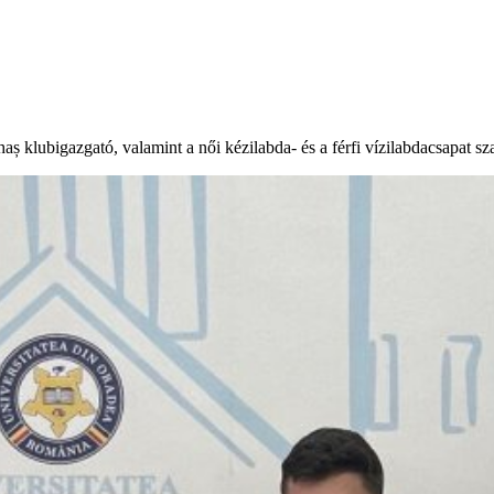
aș klubigazgató, valamint a női kézilabda- és a férfi vízilabdacsapat sz