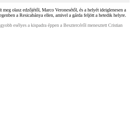
 meg olasz edzőjétől, Marco Veronesétől, és a helyét ideiglenesen a
genben a Resicabánya ellen, amivel a gárda feljött a hetedik helyre.
gyobb esélyes a kispadra éppen a Besztercéről menesztett Cristian