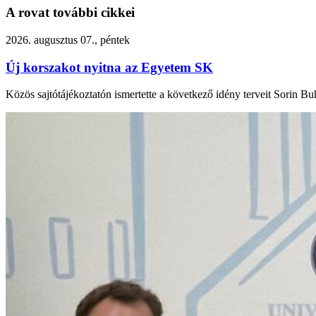
A rovat további cikkei
2026. augusztus 07., péntek
Új korszakot nyitna az Egyetem SK
Közös sajtótájékoztatón ismertette a következő idény terveit Sorin Buh