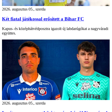
2026. augusztus 05., szerda
Két fiatal játékossal erősített a Bihar FC
Kapus- és középhátvédposztra igazolt új labdarúgókat a nagyváradi
együttes.
2026. augusztus 05., szerda