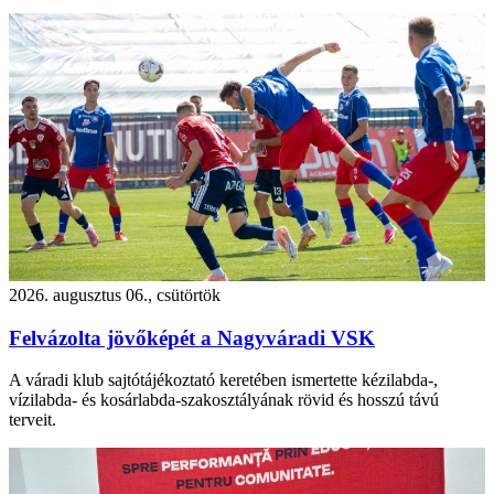
2026. augusztus 06., csütörtök
Felvázolta jövőképét a Nagyváradi VSK
A váradi klub sajtótájékoztató keretében ismertette kézilabda-,
vízilabda- és kosárlabda-szakosztályának rövid és hosszú távú
terveit.