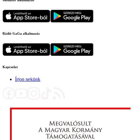
Rádió GaGa alkalmazás
Kapcsolat
Írjon nekünk