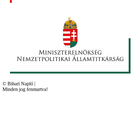
©
Bihari Napló
|
Minden jog fenntartva!