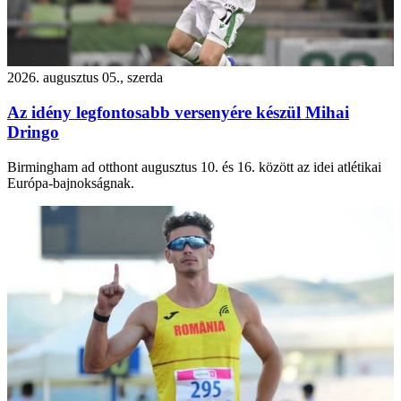
2026. augusztus 05., szerda
Az idény legfontosabb versenyére készül Mihai
Dringo
Birmingham ad otthont augusztus 10. és 16. között az idei atlétikai
Európa-bajnokságnak.