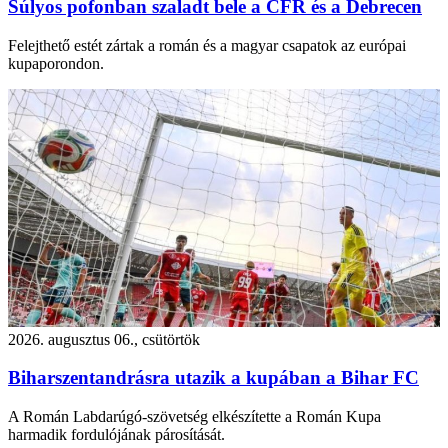
Súlyos pofonban szaladt bele a CFR és a Debrecen
Felejthető estét zártak a román és a magyar csapatok az európai
kupaporondon.
2026. augusztus 06., csütörtök
Biharszentandrásra utazik a kupában a Bihar FC
A Román Labdarúgó-szövetség elkészítette a Román Kupa
harmadik fordulójának párosítását.