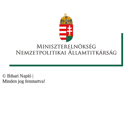
©
Bihari Napló
|
Minden jog fenntartva!