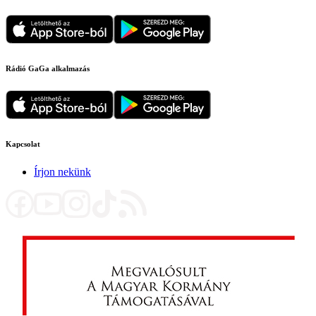
Rádió GaGa alkalmazás
Kapcsolat
Írjon nekünk