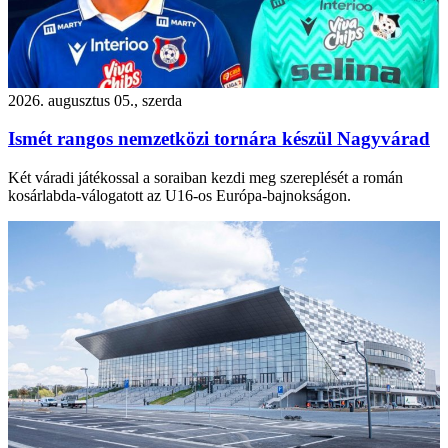
2026. augusztus 05., szerda
Ismét rangos nemzetközi tornára készül Nagyvárad
Két váradi játékossal a soraiban kezdi meg szereplését a román
kosárlabda-válogatott az U16-os Európa-bajnokságon.