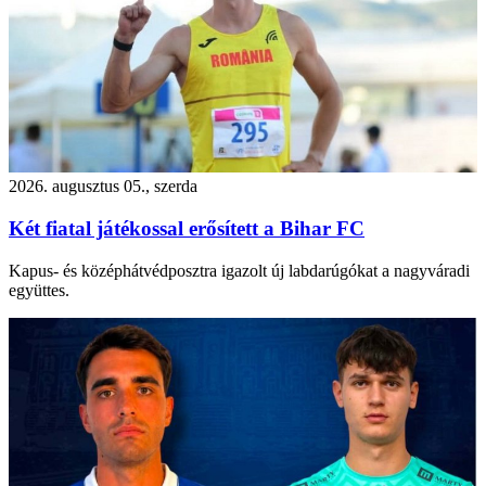
2026. augusztus 05., szerda
Két fiatal játékossal erősített a Bihar FC
Kapus- és középhátvédposztra igazolt új labdarúgókat a nagyváradi
együttes.