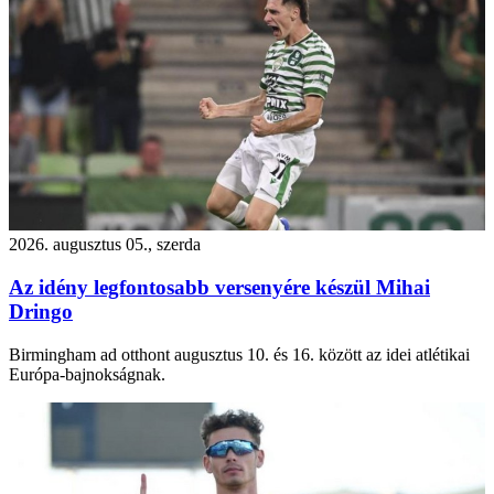
2026. augusztus 05., szerda
Az idény legfontosabb versenyére készül Mihai
Dringo
Birmingham ad otthont augusztus 10. és 16. között az idei atlétikai
Európa-bajnokságnak.