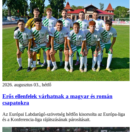
2026. augusztus 03., hétfő
Erős ellenfelek várhatnak a magyar és román
csapatokra
Az Európai Labdarúgó-szövetség hétfőn kisorsolta az Európa-liga
és a Konferencia-liga rájátszásának párosításait.