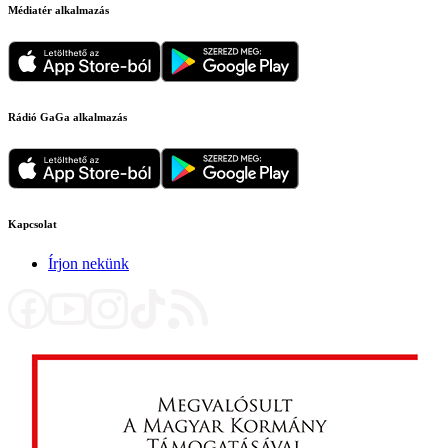
Médiatér alkalmazás
Rádió GaGa alkalmazás
Kapcsolat
Írjon nekünk