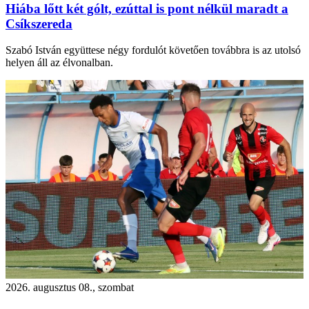
Hiába lőtt két gólt, ezúttal is pont nélkül maradt a
Csíkszereda
Szabó István együttese négy fordulót követően továbbra is az utolsó
helyen áll az élvonalban.
2026. augusztus 08., szombat