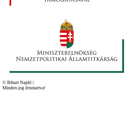
©
Bihari Napló
|
Minden jog fenntartva!