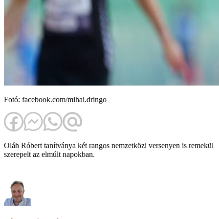
Fotó: facebook.com/mihai.dringo
Oláh Róbert tanítványa két rangos nemzetközi versenyen is remekül
szerepelt az elmúlt napokban.