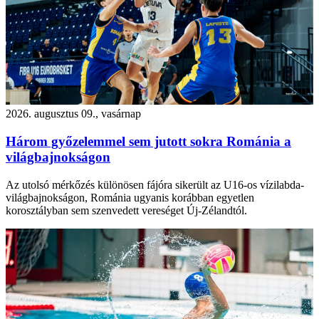
2026. augusztus 09., vasárnap
Három győzelemmel sem jutott sokra Románia a
világbajnokságon
Az utolsó mérkőzés különösen fájóra sikerült az U16-os vízilabda-
világbajnokságon, Románia ugyanis korábban egyetlen
korosztályban sem szenvedett vereséget Új-Zélandtól.