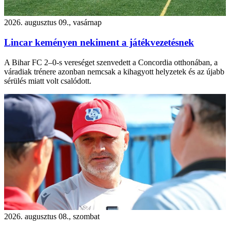
2026. augusztus 09., vasárnap
Lincar keményen nekiment a játékvezetésnek
A Bihar FC 2–0-s vereséget szenvedett a Concordia otthonában, a
váradiak trénere azonban nemcsak a kihagyott helyzetek és az újabb
sérülés miatt volt csalódott.
2026. augusztus 08., szombat