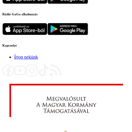
Rádió GaGa alkalmazás
Kapcsolat
Írjon nekünk