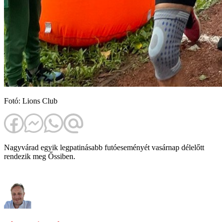
Fotó: Lions Club
Nagyvárad egyik legpatinásabb futóeseményét vasárnap délelőtt
rendezik meg Őssiben.