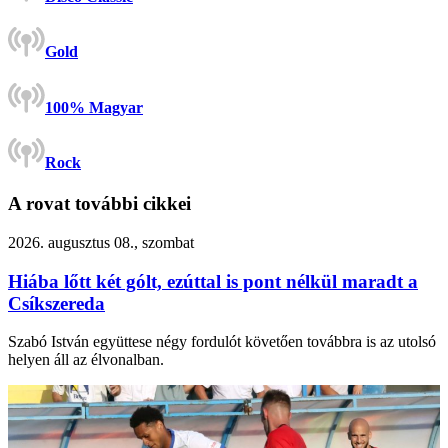
Gold
100% Magyar
Rock
A rovat további cikkei
2026. augusztus 08., szombat
Hiába lőtt két gólt, ezúttal is pont nélkül maradt a
Csíkszereda
Szabó István együttese négy fordulót követően továbbra is az utolsó
helyen áll az élvonalban.