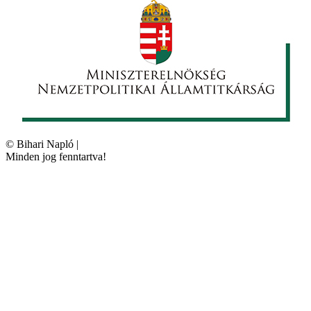
©
Bihari Napló
|
Minden jog fenntartva!