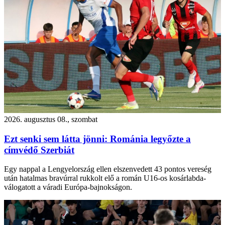
2026. augusztus 08., szombat
Ezt senki sem látta jönni: Románia legyőzte a
címvédő Szerbiát
Egy nappal a Lengyelország ellen elszenvedett 43 pontos vereség
után hatalmas bravúrral rukkolt elő a román U16-os kosárlabda-
válogatott a váradi Európa-bajnokságon.