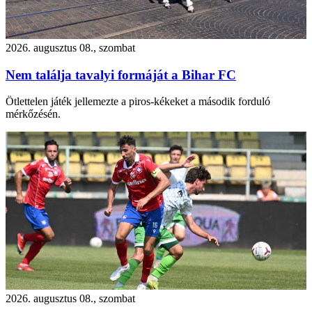
2026. augusztus 08., szombat
Nem találja tavalyi formáját a Bihar FC
Ötlettelen játék jellemezte a piros-kékeket a második forduló
mérkőzésén.
2026. augusztus 08., szombat