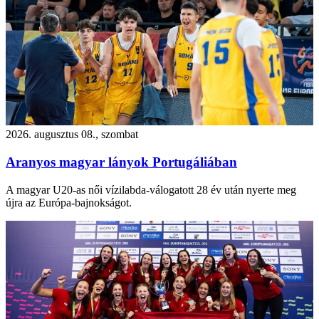
2026. augusztus 08., szombat
Aranyos magyar lányok Portugáliában
A magyar U20-as női vízilabda-válogatott 28 év után nyerte meg
újra az Európa-bajnokságot.