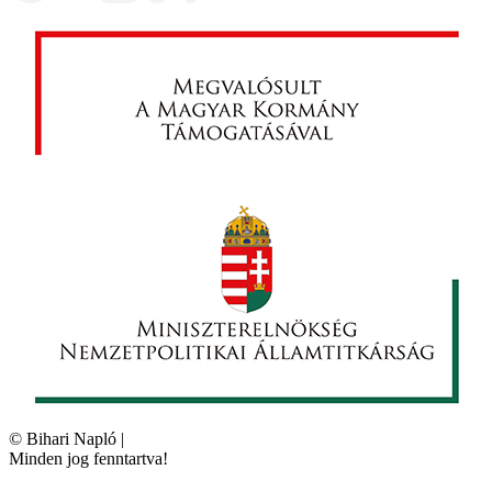
©
Bihari Napló
|
Minden jog fenntartva!