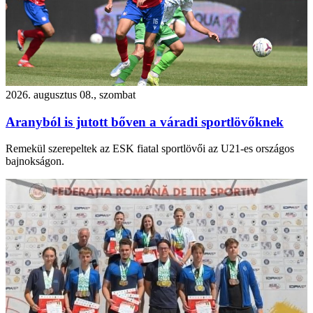
2026. augusztus 08., szombat
Aranyból is jutott bőven a váradi sportlövőknek
Remekül szerepeltek az ESK fiatal sportlövői az U21-es országos
bajnokságon.