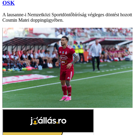
OSK
A lausanne-i Nemzetközi Sportdöntőbíróság végleges döntést hozott
Cosmin Matei doppingügyében.