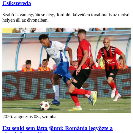
Csíkszereda
Szabó István együttese négy fordulót követően továbbra is az utolsó
helyen áll az élvonalban.
2026. augusztus 08., szombat
Ezt senki sem látta jönni: Románia legyőzte a