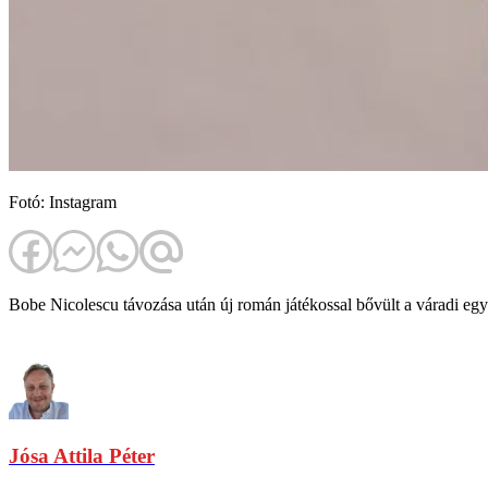
Fotó: Instagram
Bobe Nicolescu távozása után új román játékossal bővült a váradi egy
Jósa Attila Péter