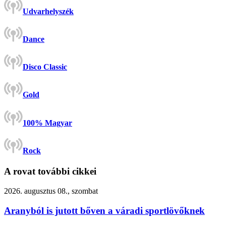
Udvarhelyszék
Dance
Disco Classic
Gold
100% Magyar
Rock
A rovat további cikkei
2026. augusztus 08., szombat
Aranyból is jutott bőven a váradi sportlövőknek