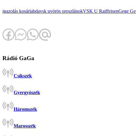
igazolás
kosárlabda
vsk u
vörös oroszlánok
VSK U Raiffeisen
Gege
Geo
Rádió GaGa
Csíkszék
Gyergyószék
Háromszék
Marosszék