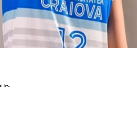
üttes.