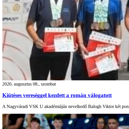
2026. augusztus 08., szombat
Kiütéses vereséggel kezdett a román válogatott
A Nagyváradi VSK U akadémiáján nevelkedő Balogh Viktor két pont 