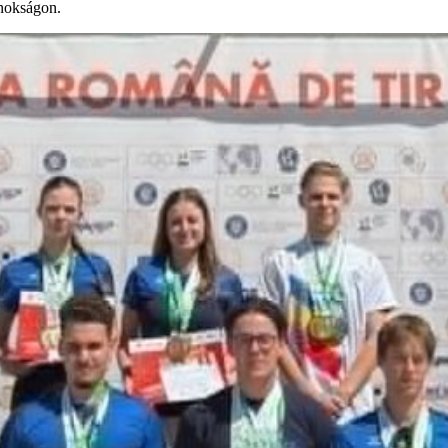
jnokságon.