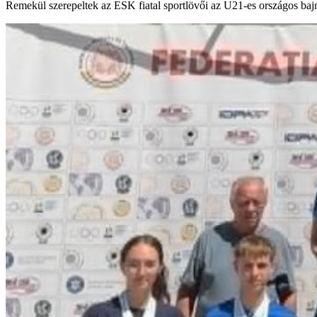
Remekül szerepeltek az ESK fiatal sportlövői az U21-es országos ba