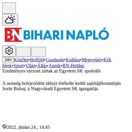
Közélet
•
Belföld
•
Gazdaság
•
Kultúra
•
Megyejáró
•
Kék
24H
hírek
•
Sport
•
Világ
•
Állás
•
Aprók
•
BN-Hetilap
Eredményes szezont zártak az Egyetem SK sportolói
A nemrég befejeződött idényt értékelte keddi sajtótájékoztatóján
Sorin Buhaș, a Nagyváradi Egyetem SK igazgatója.
2022. június 24., 14:45