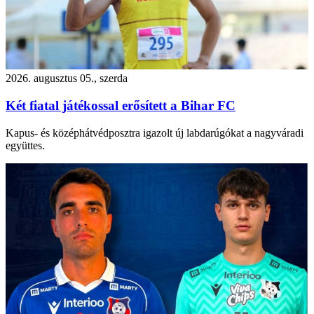
2026. augusztus 05., szerda
Két fiatal játékossal erősített a Bihar FC
Kapus- és középhátvédposztra igazolt új labdarúgókat a nagyváradi
együttes.