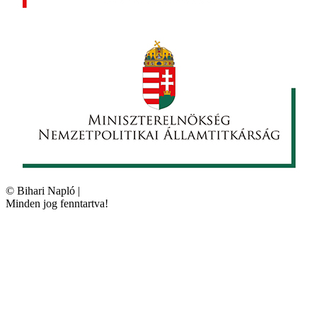
©
Bihari Napló
|
Minden jog fenntartva!