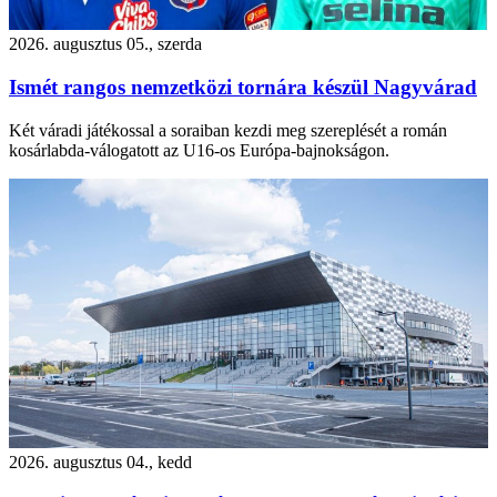
2026. augusztus 05., szerda
Ismét rangos nemzetközi tornára készül Nagyvárad
Két váradi játékossal a soraiban kezdi meg szereplését a román
kosárlabda-válogatott az U16-os Európa-bajnokságon.
2026. augusztus 04., kedd