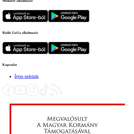
Médiatér alkalmazás
Rádió GaGa alkalmazás
Kapcsolat
Írjon nekünk