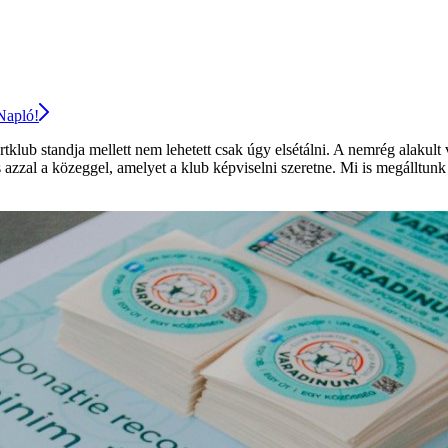
 Napló!
lub standja mellett nem lehetett csak úgy elsétálni. A nemrég alakult 
 és azzal a közeggel, amelyet a klub képviselni szeretne. Mi is megállt