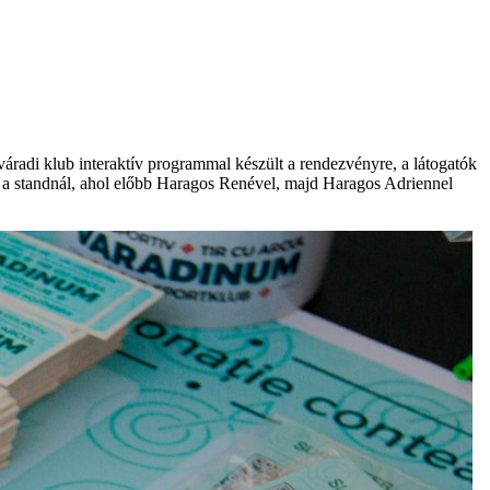
váradi klub interaktív programmal készült a rendezvényre, a látogatók
unk a standnál, ahol előbb Haragos Renével, majd Haragos Adriennel