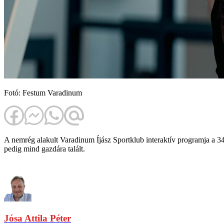
Fotó: Festum Varadinum
A nemrég alakult Varadinum Íjász Sportklub interaktív programja a 34.
pedig mind gazdára talált.
Jósa Attila Péter