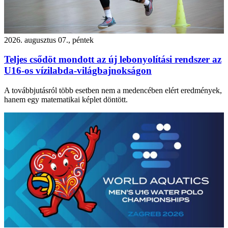
2026. augusztus 07., péntek
Teljes csődöt mondott az új lebonyolítási rendszer az
U16-os vízilabda-világbajnokságon
A továbbjutásról több esetben nem a medencében elért eredmények,
hanem egy matematikai képlet döntött.