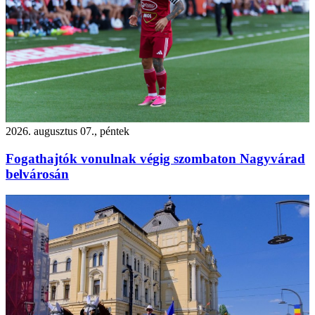
2026. augusztus 07., péntek
Fogathajtók vonulnak végig szombaton Nagyvárad
belvárosán