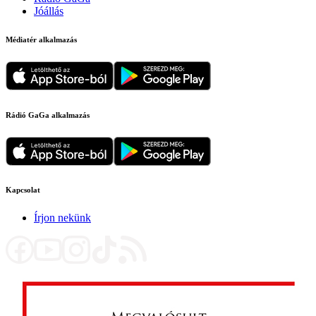
Jóállás
Médiatér alkalmazás
Rádió GaGa alkalmazás
Kapcsolat
Írjon nekünk