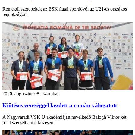
Remekül szerepeltek az ESK fiatal sportlövői az U21-es országos
bajnokságon.
2026. augusztus 08., szombat
Kiütéses vereséggel kezdett a román válogatott
A Nagyváradi VSK U akadémiáján nevelkedő Balogh Viktor két
pont szerzett a mérkőzésen.