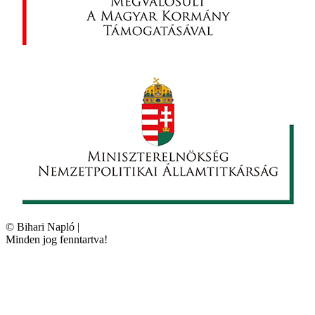
©
Bihari Napló
|
Minden jog fenntartva!