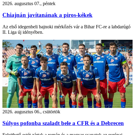
2026. augusztus 07., péntek
Chiajnán javítanának a piros-kékek
Az első idegenbeli bajnoki mérkőzés vár a Bihar FC-re a labdarúgó
II. Liga új idényében.
2026. augusztus 06., csütörtök
Súlyos pofonba szaladt bele a CFR és a Debrecen
Felejthető estét zártak a román és a magyar csapatok az európai