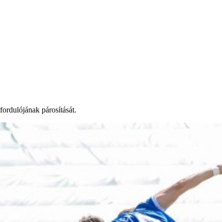
rdulójának párosítását.