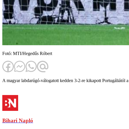
Fotó: MTI/Hegedűs Róbert
A magyar labdarúgó-válogatott kedden 3-2-re kikapott Portugáliától a
Bihari Napló