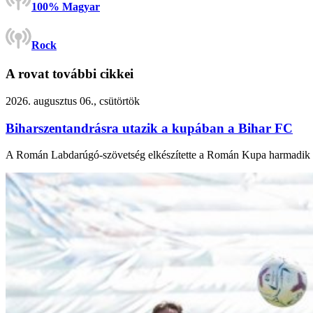
100% Magyar
Rock
A rovat további cikkei
2026. augusztus 06., csütörtök
Biharszentandrásra utazik a kupában a Bihar FC
A Román Labdarúgó-szövetség elkészítette a Román Kupa harmadik fo