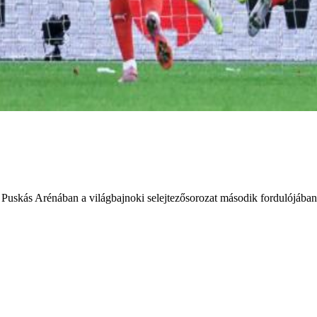
 Puskás Arénában a világbajnoki selejtezősorozat második fordulójában,