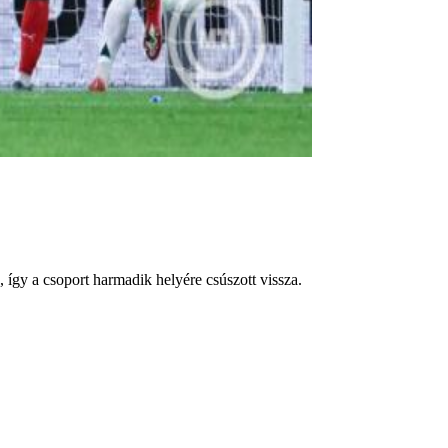
 így a csoport harmadik helyére csúszott vissza.