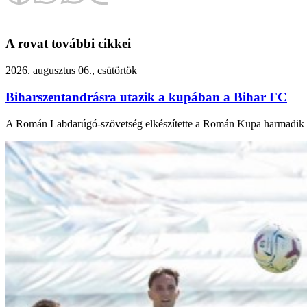
A rovat további cikkei
2026. augusztus 06., csütörtök
Biharszentandrásra utazik a kupában a Bihar FC
A Román Labdarúgó-szövetség elkészítette a Román Kupa harmadik fo