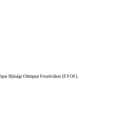
ópai Ifjúsági Olimpiai Fesztiválon (EYOF).