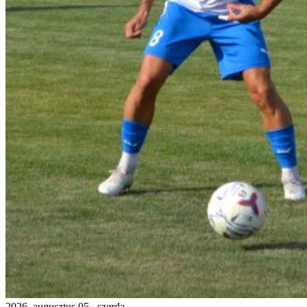
2026. augusztus 05., szerda