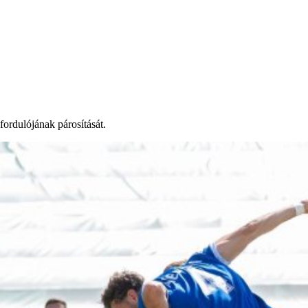
rdulójának párosítását.