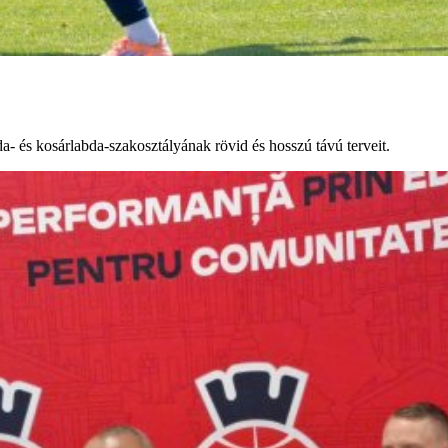
da- és kosárlabda-szakosztályának rövid és hosszú távú terveit.