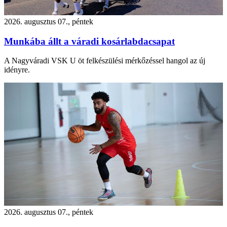
2026. augusztus 07., péntek
Munkába állt a váradi kosárlabdacsapat
A Nagyváradi VSK U öt felkészülési mérkőzéssel hangol az új
idényre.
2026. augusztus 07., péntek