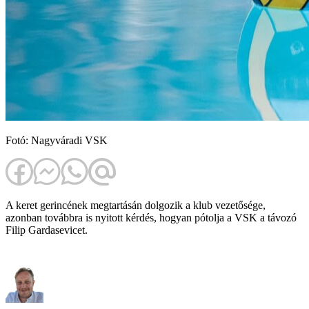
Fotó: Nagyváradi VSK
A keret gerincének megtartásán dolgozik a klub vezetősége,
azonban továbbra is nyitott kérdés, hogyan pótolja a VSK a távozó
Filip Gardasevicet.