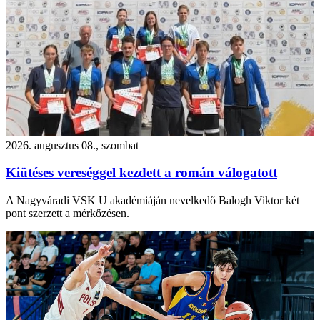
2026. augusztus 08., szombat
Kiütéses vereséggel kezdett a román válogatott
A Nagyváradi VSK U akadémiáján nevelkedő Balogh Viktor két
pont szerzett a mérkőzésen.