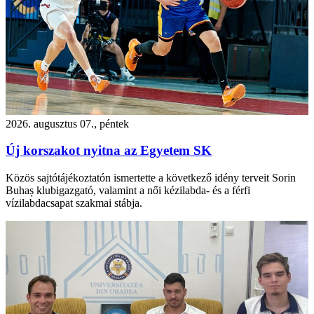
2026. augusztus 07., péntek
Új korszakot nyitna az Egyetem SK
Közös sajtótájékoztatón ismertette a következő idény terveit Sorin
Buhaș klubigazgató, valamint a női kézilabda- és a férfi
vízilabdacsapat szakmai stábja.