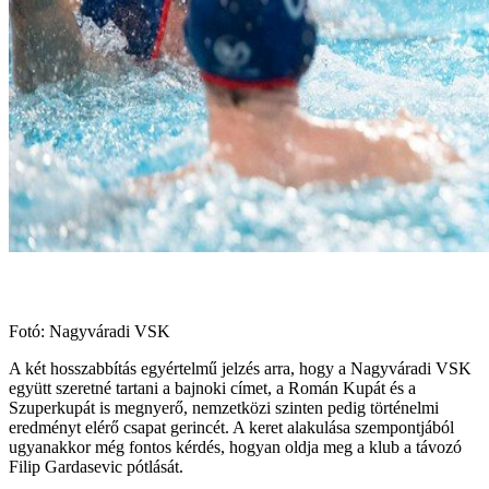
Fotó: Nagyváradi VSK
A két hosszabbítás egyértelmű jelzés arra, hogy a Nagyváradi VSK
együtt szeretné tartani a bajnoki címet, a Román Kupát és a
Szuperkupát is megnyerő, nemzetközi szinten pedig történelmi
eredményt elérő csapat gerincét. A keret alakulása szempontjából
ugyanakkor még fontos kérdés, hogyan oldja meg a klub a távozó
Filip Gardasevic pótlását.