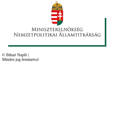
©
Bihari Napló
|
Minden jog fenntartva!