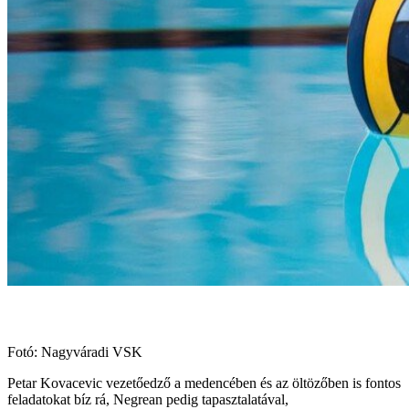
Fotó: Nagyváradi VSK
Petar Kovacevic vezetőedző a medencében és az öltözőben is fontos
feladatokat bíz rá, Negrean pedig tapasztalatával,