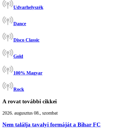
Udvarhelyszék
Dance
Disco Classic
Gold
100% Magyar
Rock
A rovat további cikkei
2026. augusztus 08., szombat
Nem találja tavalyi formáját a Bihar FC