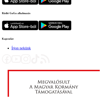
Rádió GaGa alkalmazás
Kapcsolat
Írjon nekünk