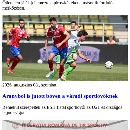
Ötlettelen játék jellemezte a piros-kékeket a második forduló
mérkőzésén.
2026. augusztus 08., szombat
Aranyból is jutott bőven a váradi sportlövőknek
Remekül szerepeltek az ESK fiatal sportlövői az U21-es országos
bajnokságon.