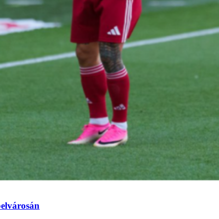
elvárosán