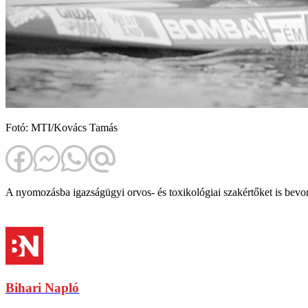
Fotó: MTI/Kovács Tamás
A nyomozásba igazságügyi orvos- és toxikológiai szakértőket is bevo
Bihari Napló