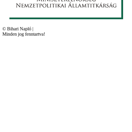
©
Bihari Napló
|
Minden jog fenntartva!