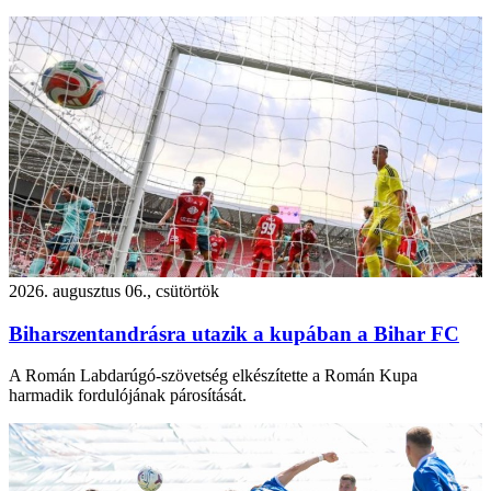
2026. augusztus 06., csütörtök
Biharszentandrásra utazik a kupában a Bihar FC
A Román Labdarúgó-szövetség elkészítette a Román Kupa
harmadik fordulójának párosítását.