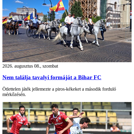
2026. augusztus 08., szombat
Nem találja tavalyi formáját a Bihar FC
Ötlettelen játék jellemezte a piros-kékeket a második forduló
mérkőzésén.