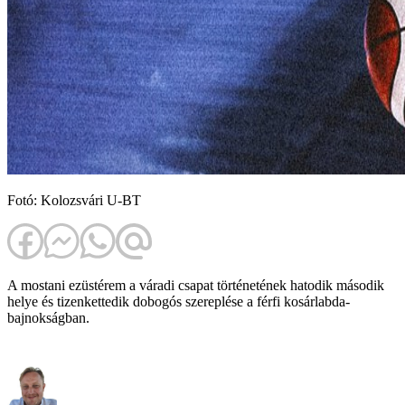
Fotó: Kolozsvári U-BT
A mostani ezüstérem a váradi csapat történetének hatodik második
helye és tizenkettedik dobogós szereplése a férfi kosárlabda-
bajnokságban.