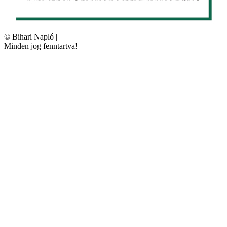
©
Bihari Napló
|
Minden jog fenntartva!