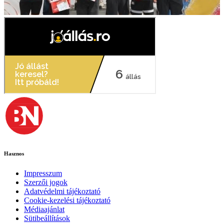
Hasznos
Impresszum
Szerzői jogok
Adatvédelmi tájékoztató
Cookie-kezelési tájékoztató
Médiaajánlat
Sütibeállítások