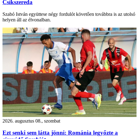
Csíkszereda
Szabó István együttese négy fordulót követően továbbra is az utolsó
helyen áll az élvonalban.
2026. augusztus 08., szombat
Ezt senki sem látta jönni: Románia legyőzte a