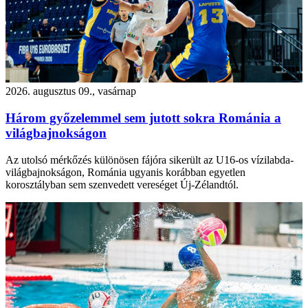
2026. augusztus 09., vasárnap
Három győzelemmel sem jutott sokra Románia a
világbajnokságon
Az utolsó mérkőzés különösen fájóra sikerült az U16-os vízilabda-
világbajnokságon, Románia ugyanis korábban egyetlen
korosztályban sem szenvedett vereséget Új-Zélandtól.