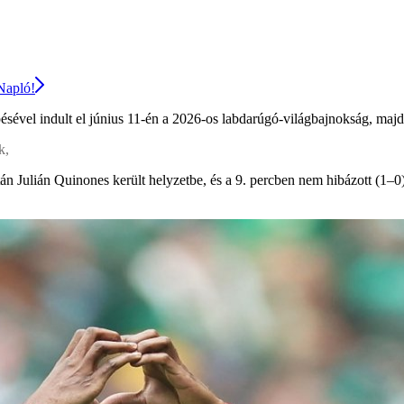
 Napló!
pésével indult el június 11-én a 2026-os labdarúgó-világbajnokság, ma
k,
tán Julián Quinones került helyzetbe, és a 9. percben nem hibázott (1–0)