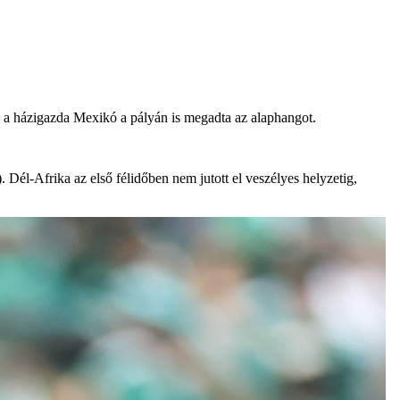
jd a házigazda Mexikó a pályán is megadta az alaphangot.
. Dél-Afrika az első félidőben nem jutott el veszélyes helyzetig,