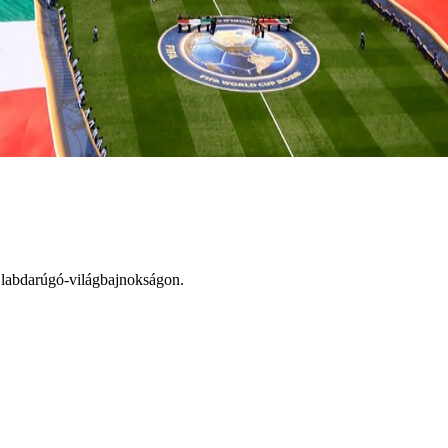
. labdarúgó-világbajnokságon.