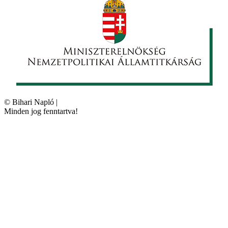
©
Bihari Napló
|
Minden jog fenntartva!