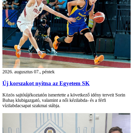
2026. augusztus 07., péntek
Új korszakot nyitna az Egyetem SK
Közös sajtótájékoztatón ismertette a következő idény terveit Sorin
Buhaș klubigazgató, valamint a női kézilabda- és a férfi
vízilabdacsapat szakmai stábja.