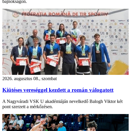
bajnokságon.
2026. augusztus 08., szombat
Kiütéses vereséggel kezdett a román válogatott
A Nagyváradi VSK U akadémiáján nevelkedő Balogh Viktor két
pont szerzett a mérkőzésen.