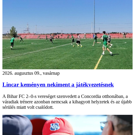
2026. augusztus 09., vasárnap
Lincar keményen nekiment a játékvezetésnek
A Bihar FC 2–0-s vereséget szenvedett a Concordia otthonában, a
váradiak trénere azonban nemcsak a kihagyott helyzetek és az újabb
sérülés miatt volt csalódott.