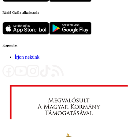
Rádió GaGa alkalmazás
Kapcsolat
Írjon nekünk