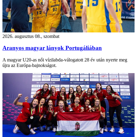
2026. augusztus 08., szombat
Aranyos magyar lányok Portugáliában
A magyar U20-as női vízilabda-válogatott 28 év után nyerte meg
újra az Európa-bajnokságot.