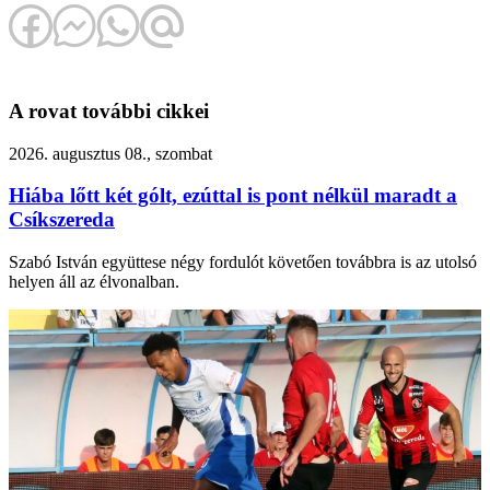
A rovat további cikkei
2026. augusztus 08., szombat
Hiába lőtt két gólt, ezúttal is pont nélkül maradt a
Csíkszereda
Szabó István együttese négy fordulót követően továbbra is az utolsó
helyen áll az élvonalban.