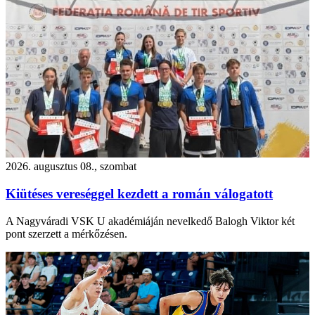
2026. augusztus 08., szombat
Kiütéses vereséggel kezdett a román válogatott
A Nagyváradi VSK U akadémiáján nevelkedő Balogh Viktor két
pont szerzett a mérkőzésen.