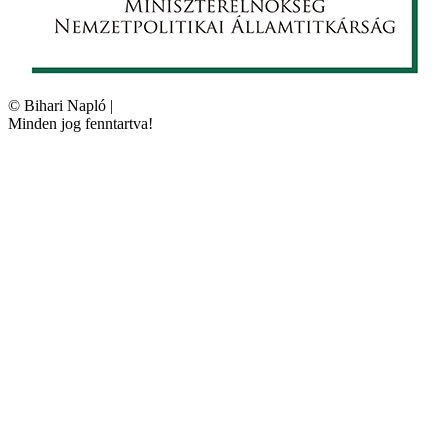
©
Bihari Napló
|
Minden jog fenntartva!