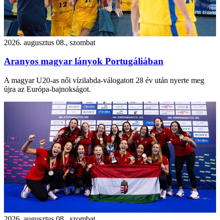
2026. augusztus 08., szombat
Aranyos magyar lányok Portugáliában
A magyar U20-as női vízilabda-válogatott 28 év után nyerte meg
újra az Európa-bajnokságot.
2026. augusztus 08., szombat