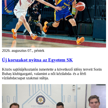
2026. augusztus 07., péntek
Új korszakot nyitna az Egyetem SK
Közös sajtótájékoztatón ismertette a következő idény terveit Sorin
Buhaș klubigazgató, valamint a női kézilabda- és a férfi
vízilabdacsapat szakmai stábja.